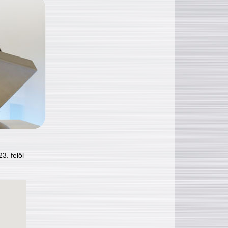
3. felől