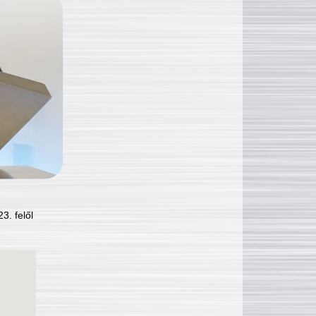
3. felől