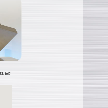
3. felől