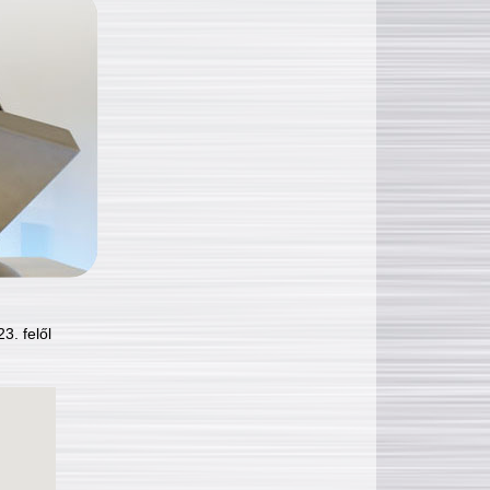
3. felől