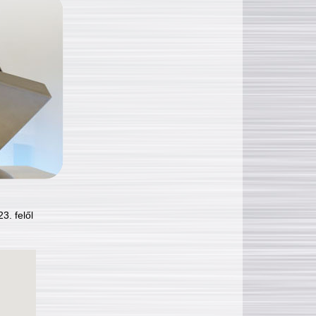
3. felől