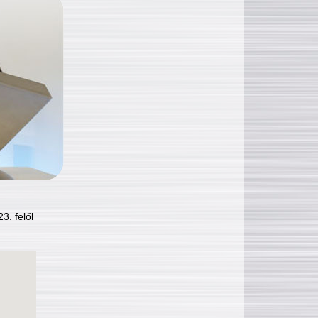
3. felől