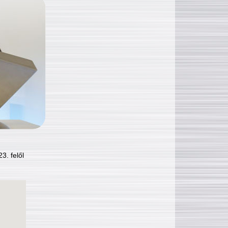
3. felől