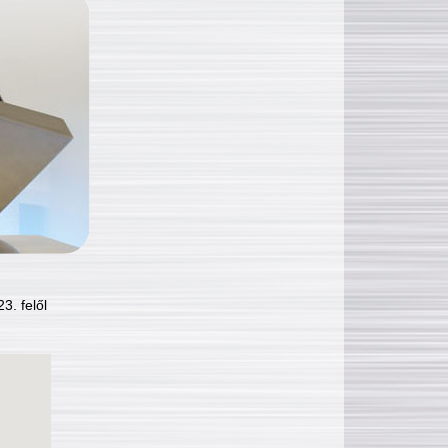
3. felől