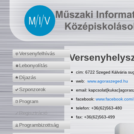
Versenyfelhívás
Versenyhelys
Lebonyolítás
cím: 6722 Szeged Kálvária sug
Díjazás
web:
www.agoraszeged.hu
Szponzorok
email: kapcsolat[kukac]agora
facebook:
www.facebook.com/
Program
telefon: +36(62)563-480
Regisztráció
fax: +36(62)563-499
Programbizottság