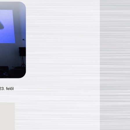
3. felől