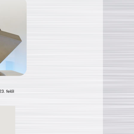
3. felől