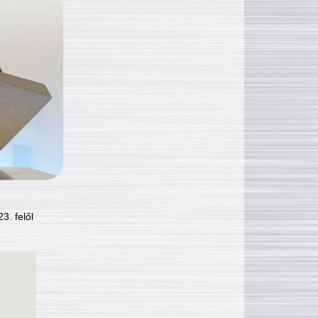
3. felől