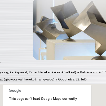
:
yalog, kerékpárral, tömegközlekedési eszközökkel) a Kálvária sugárút 2
at
(gépkocsival, kerékpárral, gyalog) a Gogol utca 32. felől
This page can't load Google Maps correctly.