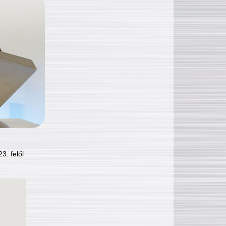
3. felől