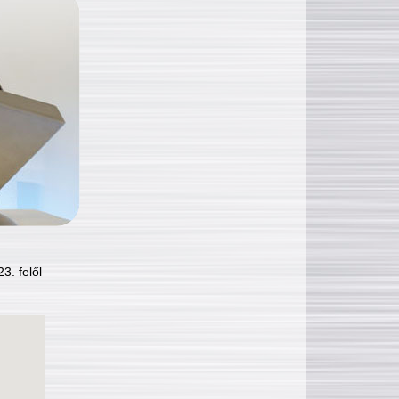
3. felől