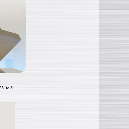
3. felől