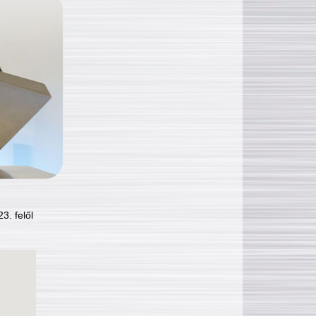
3. felől