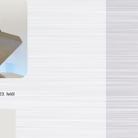
3. felől