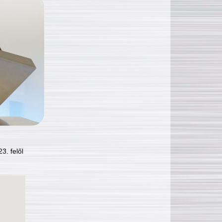
3. felől