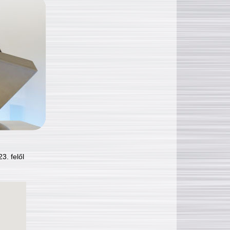
3. felől