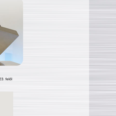
3. felől