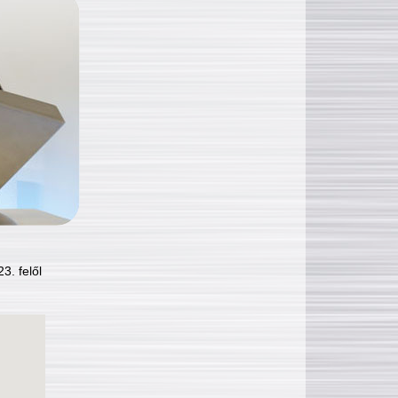
3. felől