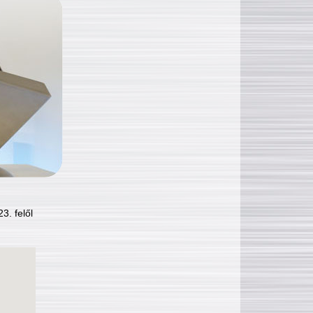
3. felől