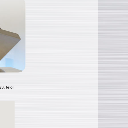
3. felől