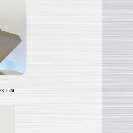
3. felől