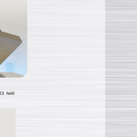
3. felől