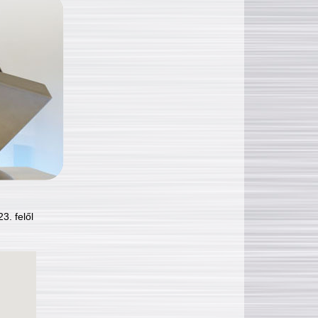
3. felől