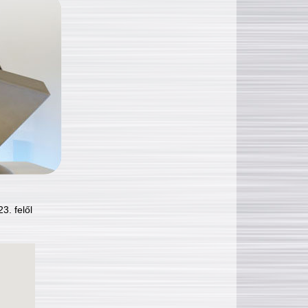
3. felől