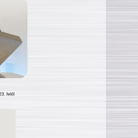
3. felől