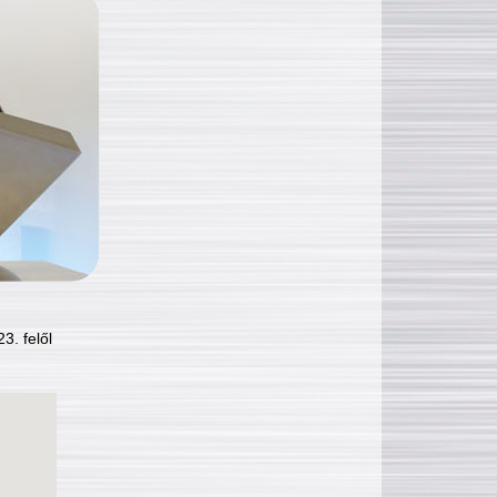
3. felől