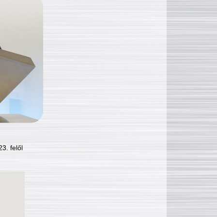
3. felől