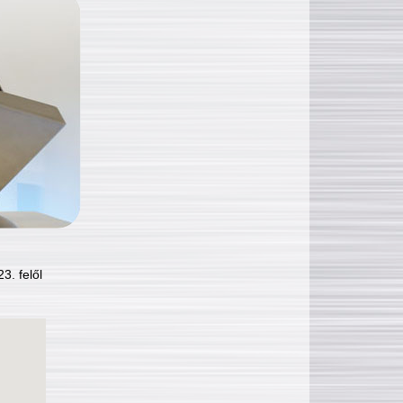
3. felől