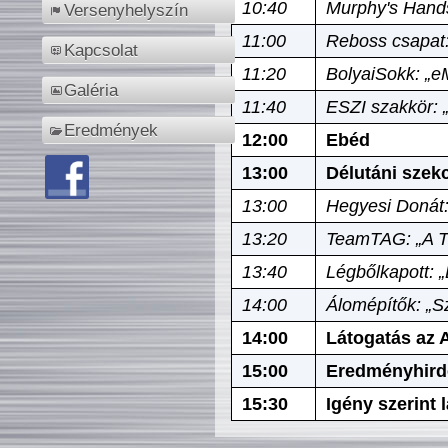
10:40
Murphy's Hands
Versenyhelyszín
11:00
Reboss csapat:
Kapcsolat
11:20
BolyaiSokk: „e
Galéria
11:40
ESZI szakkör: 
Eredmények
12:00
Ebéd
13:00
Délutáni szek
13:00
Hegyesi Donát:
13:20
TeamTAG: „A Tó
13:40
Légbőlkapott: 
14:00
Álomépítők: „Sz
14:00
Látogatás az A
15:00
Eredményhird
15:30
Igény szerint