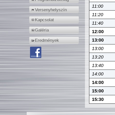
11:00
Versenyhelyszín
11:20
Kapcsolat
11:40
Galéria
12:00
13:00
Eredmények
13:00
13:20
13:40
14:00
14:00
15:00
15:30