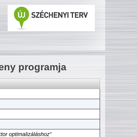
seny programja
tor optimalizáláshoz”