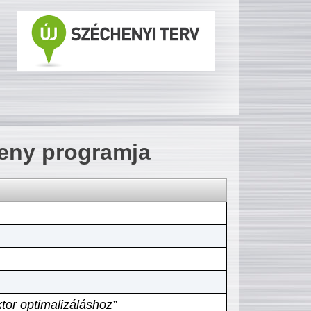
seny programja
tor optimalizáláshoz”