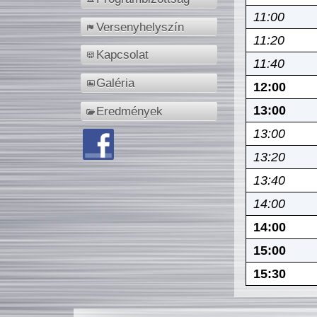
11:00
Versenyhelyszín
11:20
Kapcsolat
11:40
Galéria
12:00
13:00
Eredmények
13:00
13:20
13:40
14:00
14:00
15:00
15:30