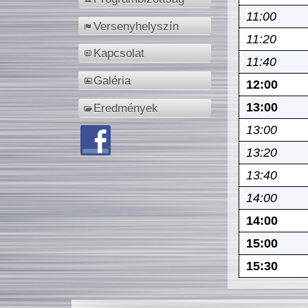
11:00
Versenyhelyszín
11:20
Kapcsolat
11:40
Galéria
12:00
13:00
Eredmények
13:00
13:20
13:40
14:00
14:00
15:00
15:30