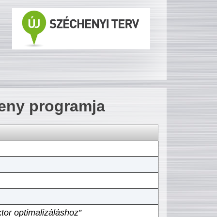
seny programja
tor optimalizáláshoz”