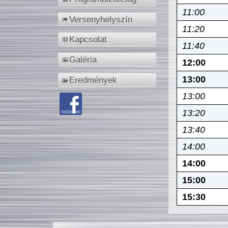
11:00
Versenyhelyszín
11:20
Kapcsolat
11:40
Galéria
12:00
13:00
Eredmények
13:00
13:20
13:40
14:00
14:00
15:00
15:30