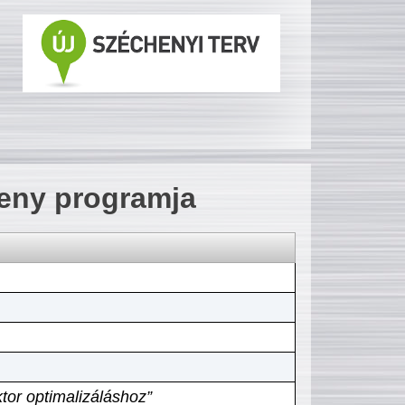
seny programja
tor optimalizáláshoz”