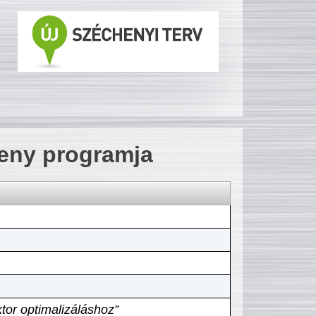
seny programja
tor optimalizáláshoz”