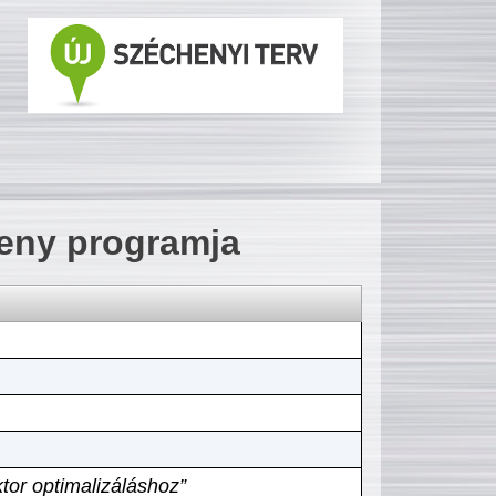
seny programja
tor optimalizáláshoz”