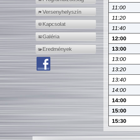
11:00
Versenyhelyszín
11:20
Kapcsolat
11:40
Galéria
12:00
13:00
Eredmények
13:00
13:20
13:40
14:00
14:00
15:00
15:30