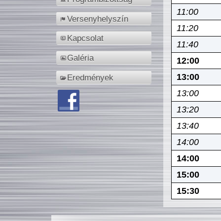
11:00
Versenyhelyszín
11:20
Kapcsolat
11:40
Galéria
12:00
13:00
Eredmények
13:00
13:20
13:40
14:00
14:00
15:00
15:30