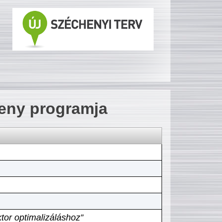
seny programja
tor optimalizáláshoz”