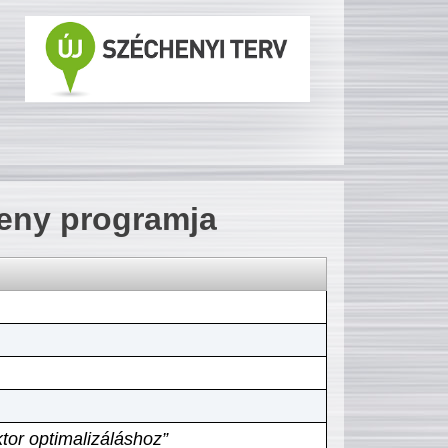
seny programja
tor optimalizáláshoz”