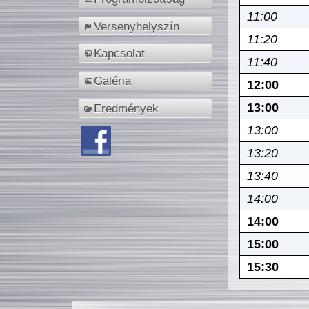
11:00
Versenyhelyszín
11:20
Kapcsolat
11:40
Galéria
12:00
13:00
Eredmények
13:00
13:20
13:40
14:00
14:00
15:00
15:30