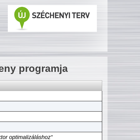
seny programja
tor optimalizáláshoz”