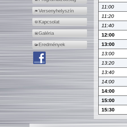
11:00
Versenyhelyszín
11:20
Kapcsolat
11:40
Galéria
12:00
13:00
Eredmények
13:00
13:20
13:40
14:00
14:00
15:00
15:30