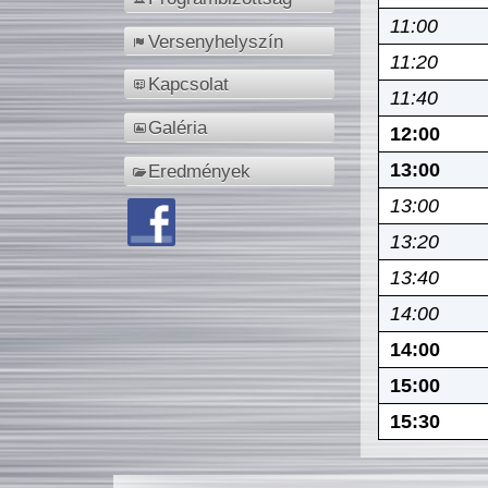
11:00
Versenyhelyszín
11:20
Kapcsolat
11:40
Galéria
12:00
13:00
Eredmények
13:00
13:20
13:40
14:00
14:00
15:00
15:30