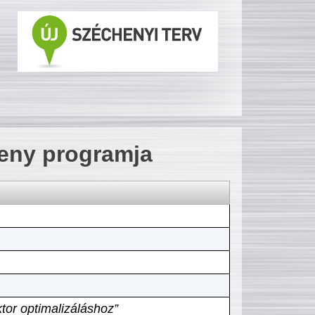
seny programja
tor optimalizáláshoz”