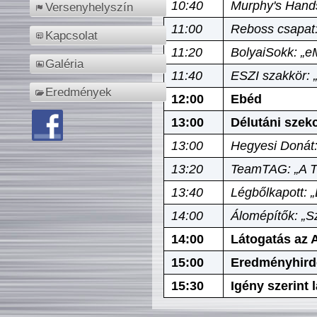
10:40
Murphy's Hands
Versenyhelyszín
11:00
Reboss csapat:
Kapcsolat
11:20
BolyaiSokk: „e
Galéria
11:40
ESZI szakkör: 
Eredmények
12:00
Ebéd
13:00
Délutáni szek
13:00
Hegyesi Donát:
13:20
TeamTAG: „A Tó
13:40
Légbőlkapott: 
14:00
Álomépítők: „Sz
14:00
Látogatás az A
15:00
Eredményhird
15:30
Igény szerint