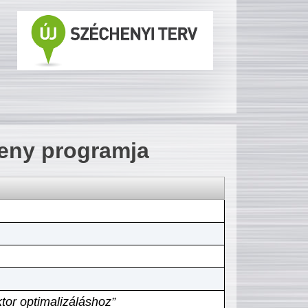
seny programja
tor optimalizáláshoz”