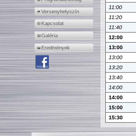
11:00
Versenyhelyszín
11:20
Kapcsolat
11:40
Galéria
12:00
13:00
Eredmények
13:00
13:20
13:40
14:00
14:00
15:00
15:30