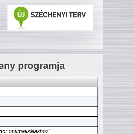
seny programja
tor optimalizáláshoz”