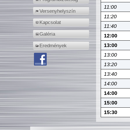
11:00
Versenyhelyszín
11:20
Kapcsolat
11:40
Galéria
12:00
13:00
Eredmények
13:00
13:20
13:40
14:00
14:00
15:00
15:30