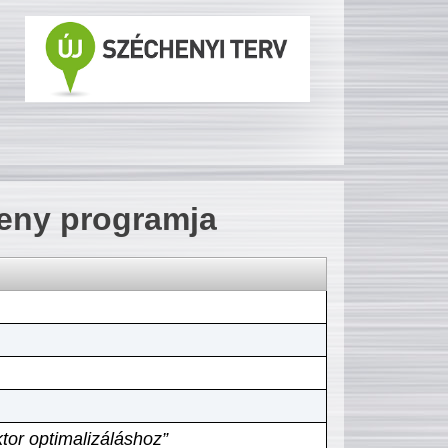
seny programja
tor optimalizáláshoz”