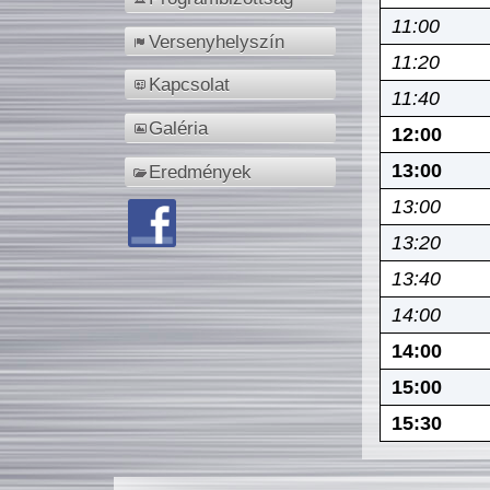
11:00
Versenyhelyszín
11:20
Kapcsolat
11:40
Galéria
12:00
13:00
Eredmények
13:00
13:20
13:40
14:00
14:00
15:00
15:30