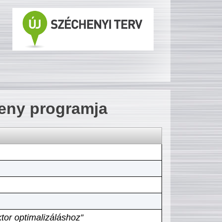
seny programja
tor optimalizáláshoz”