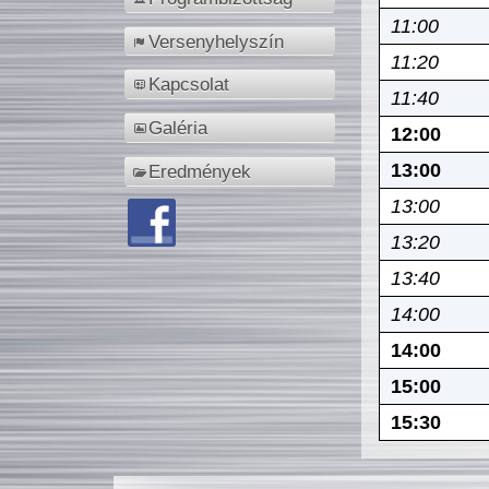
11:00
Versenyhelyszín
11:20
Kapcsolat
11:40
Galéria
12:00
13:00
Eredmények
13:00
13:20
13:40
14:00
14:00
15:00
15:30