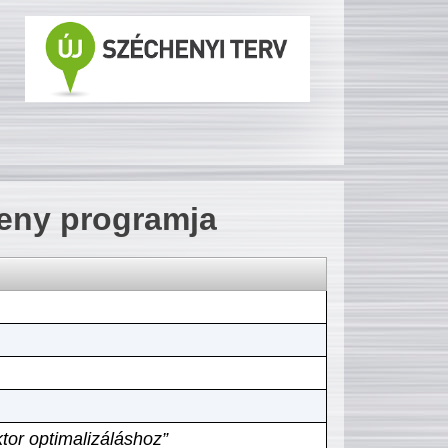
seny programja
tor optimalizáláshoz”