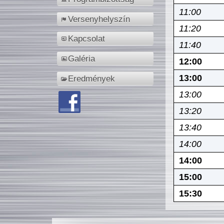
11:00
Versenyhelyszín
11:20
Kapcsolat
11:40
Galéria
12:00
13:00
Eredmények
13:00
13:20
13:40
14:00
14:00
15:00
15:30