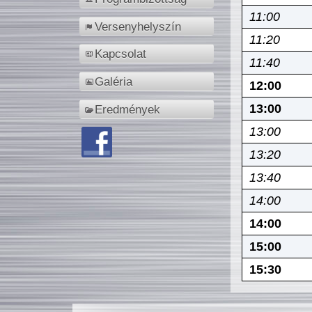
11:00
Versenyhelyszín
11:20
Kapcsolat
11:40
Galéria
12:00
13:00
Eredmények
13:00
13:20
13:40
14:00
14:00
15:00
15:30