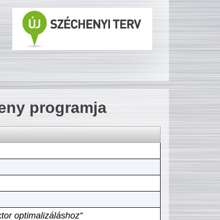
seny programja
tor optimalizáláshoz”