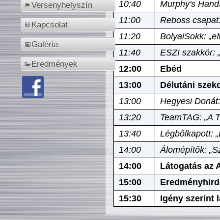
10:40
Murphy's Hands
Versenyhelyszín
11:00
Reboss csapat:
Kapcsolat
11:20
BolyaiSokk: „e
Galéria
11:40
ESZI szakkör: 
Eredmények
12:00
Ebéd
13:00
Délutáni szek
13:00
Hegyesi Donát:
13:20
TeamTAG: „A Tó
13:40
Légbőlkapott: 
14:00
Álomépítők: „Sz
14:00
Látogatás az A
15:00
Eredményhird
15:30
Igény szerint